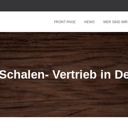
FRONT PAGE
NEWS
WER SIND WIR
chalen- Vertrieb in D