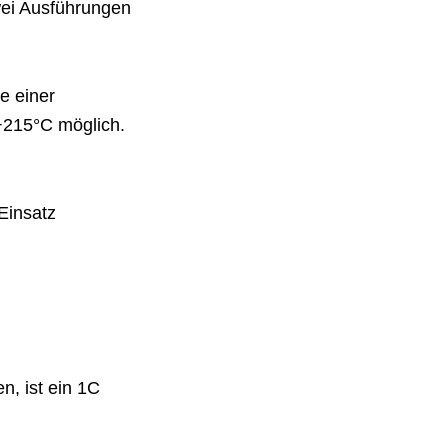
wei Ausführungen
e einer
 +215°C möglich.
Einsatz
n, ist ein 1C