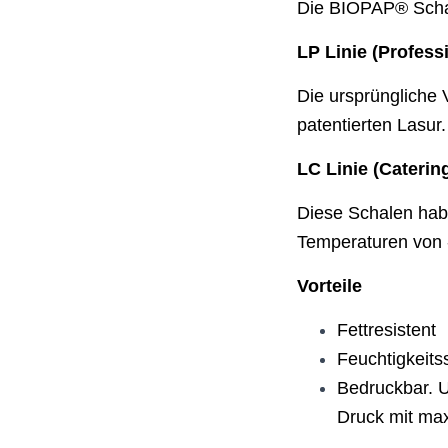
Die BIOPAP® Schal
LP Linie (Profess
Die ursprüngliche 
patentierten Lasur
LC Linie (Caterin
Diese Schalen habe
Temperaturen von 
Vorteile
Fettresistent
Feuchtigkeitss
Bedruckbar. U
Druck mit ma