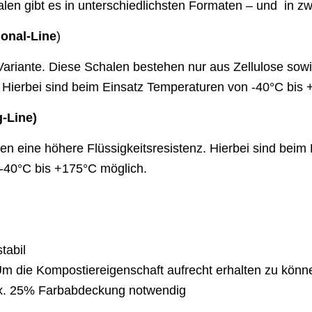
en gibt es in unterschiedlichsten Formaten – und in z
ional-Line
)
Variante. Diese Schalen bestehen nur aus Zellulose sowi
. Hierbei sind beim Einsatz Temperaturen von -40°C bis
g-Line)
n eine höhere Flüssigkeitsresistenz. Hierbei sind beim 
-40°C bis +175°C möglich.
tabil
m die Kompostiereigenschaft aufrecht erhalten zu könne
x. 25% Farbabdeckung notwendig