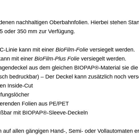
denen nachhaltigen Oberbahnfolien. Hierbei stehen Sta
15 oder 350 mm zur Verfügung.
C-Linie kann mit einer
BioFilm-Folie
versiegelt werden.
kann mit einer
BioFilm-Plus Folie
versiegelt werden.
gendeckel aus dem gleichen BIOPAP®-Material sie die 
ch bedruckbar) – Der Deckel kann zusätzlich noch ver
n Inside-Cut
fungslöcher
ierenden Folien aus PE/PET
ießbar mit BIOPAP®-Sleeve-Deckeln
 auf allen gängigen Hand-, Semi- oder Vollautomaten er