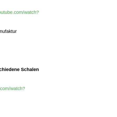
youtube.com/watch?
ufaktur
chiedene Schalen
.com/watch?