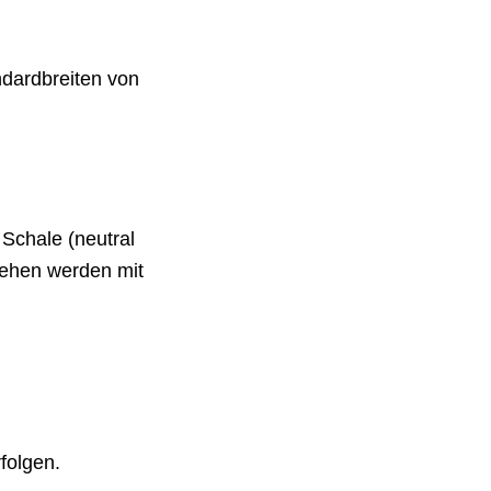
ndardbreiten von
Schale (neutral
sehen werden mit
folgen.