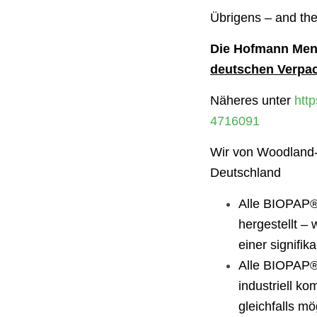
Übrigens – and the
Die Hofmann Men
deutschen Verpac
Näheres unter
htt
4716091
Wir von Woodland-
Deutschland
Alle BIOPAP® 
hergestellt –
einer signifi
Alle BIOPAP® 
industriell k
gleichfalls mö